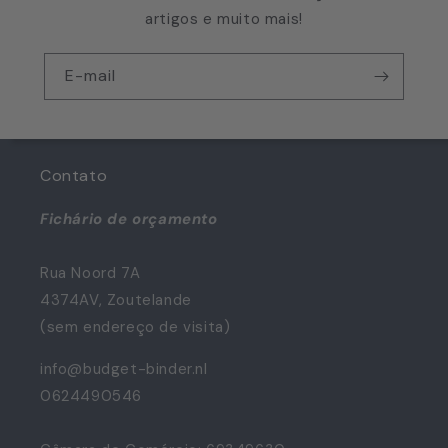
artigos e muito mais!
E-mail
Contato
Fichário de orçamento
Rua Noord 7A
4374AV, Zoutelande
(sem endereço de visita)
info@budget-binder.nl
0624490546