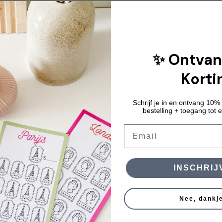
✨ Ontvan
Korti
Schrijf je in en ontvang 10% 
bestelling + toegang tot e
Email
INSCHRIJ
Nee, dankj