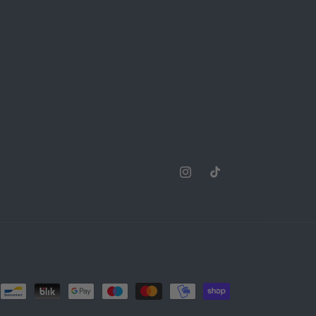
Instagram
TikTok
dos