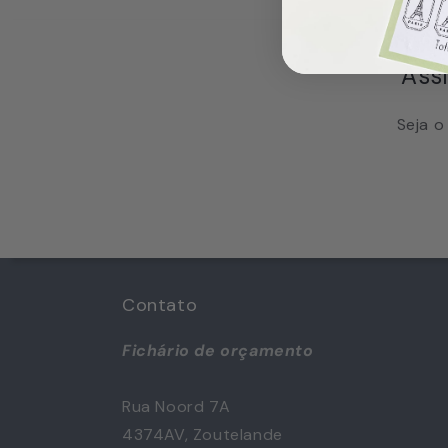
Ass
Seja o
Contato
Fichário de orçamento
Rua Noord 7A
4374AV, Zoutelande