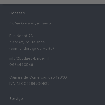
Contato
Fichário de orçamento
Rua Noord 7A
4374AV, Zoutelande
(sem endereço de visita)
info@budget-binder.nl
0624490546
Câmara de Comércio: 69349630
IVA: NL002386700B35
Serviço