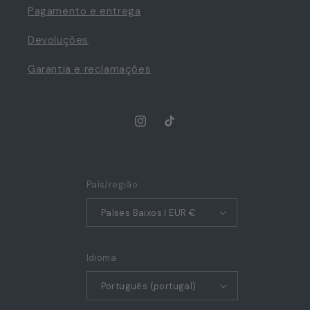
Pagamento e entrega
Devoluções
Garantia e reclamações
Instagram
TikTok
País/região
Países Baixos | EUR €
Idioma
Português (portugal)