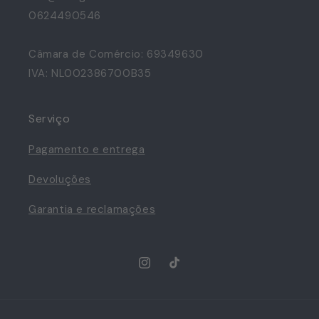
0624490546
Câmara de Comércio: 69349630
IVA: NL002386700B35
Serviço
Pagamento e entrega
Devoluções
Garantia e reclamações
Instagram
TikTok