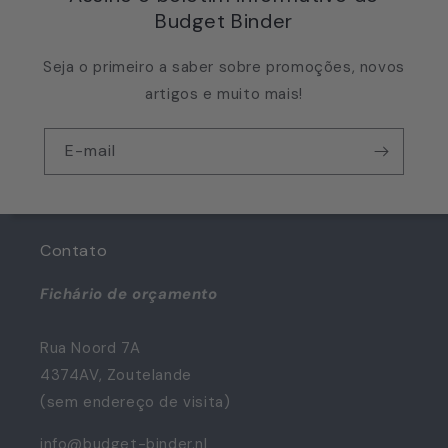
Budget Binder
Seja o primeiro a saber sobre promoções, novos
artigos e muito mais!
E-mail
Contato
Fichário de orçamento
Rua Noord 7A
4374AV, Zoutelande
(sem endereço de visita)
info@budget-binder.nl