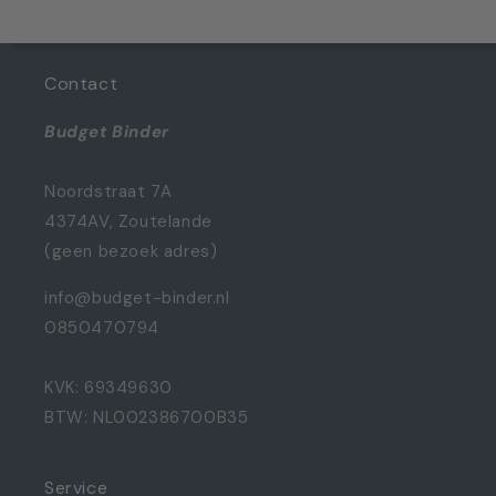
Contact
Budget Binder
Noordstraat 7A
4374AV, Zoutelande
(geen bezoek adres)
info@budget-binder.nl
0850470794
KVK: 69349630
BTW: NL002386700B35
Service