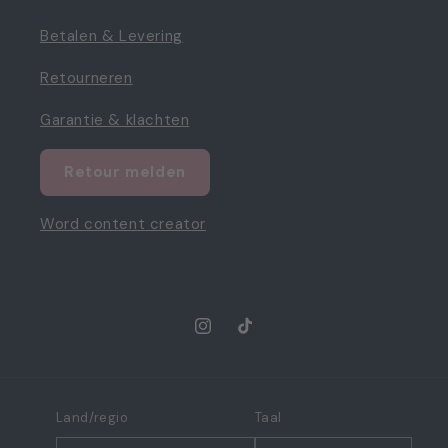
Betalen & Levering
Retourneren
Garantie & klachten
Retour melden
Word content creator
Instagram
TikTok
Land/regio
Taal